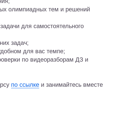
ния;
жных олимпиадных тем и решений
(задачи для самостоятельного
них задач;
удобном для вас темпе;
роверки по видеоразборам ДЗ и
урсу
по ссылке
и занимайтесь вместе