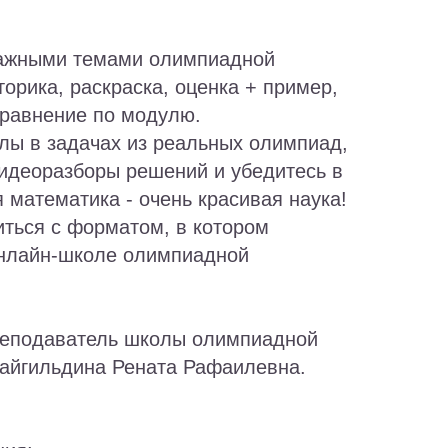
важными темами олимпиадной
орика, раскраска, оценка + пример,
сравнение по модулю.
лы в задачах из реальных олимпиад,
идеоразборы решений и убедитесь в
 математика - очень красивая наука!
ться с форматом, в котором
онлайн-школе олимпиадной
 преподаватель школы олимпиадной
Байгильдина Рената Рафаилевна.