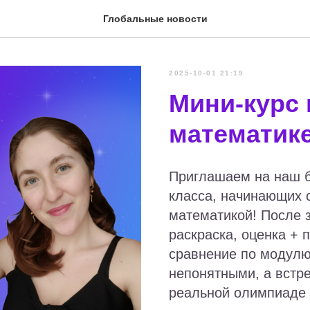
Глобальные новости
2025-10-01 21:19
Мини-курс
математике
Приглашаем на наш б
класса, начинающих 
математикой! После 
раскраска, оценка + 
сравнение по модулю
непонятными, а встре
реальной олимпиаде 