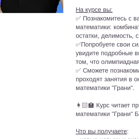
На курсе вы:
✅ Познакомитесь с 
математики: комбинат
остатки, делимость, 
✅Попробуете свои си
увидите подробные в
том, что олимпиадная
✅ Сможете познакоми
проходят занятия в 
математики "Грани".
👩🏻‍🏫 Курс читает
математики "Грани" 
Что вы получаете
: