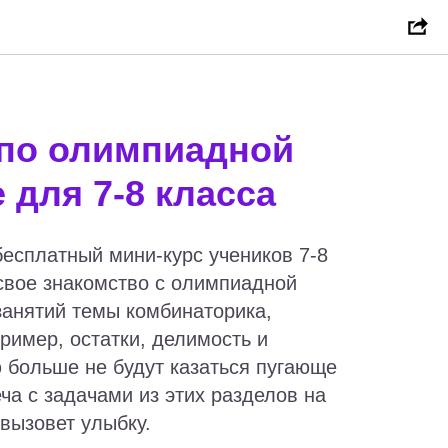
 по олимпиадной
 для 7-8 класса
есплатный мини-курс учеников 7-8
свое знакомство с олимпиадной
занятий темы комбинаторика,
пример, остатки, делимость и
 больше не будут казаться пугающе
ча с задачами из этих разделов на
вызовет улыбку.