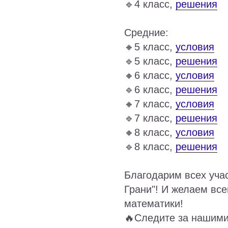
🔹4 класс,
решения
Средние:
🔸5 класс,
условия
🔹5 класс,
решения
🔸6 класс,
условия
🔹6 класс,
решения
🔸7 класс,
условия
🔹7 класс,
решения
🔸8 класс,
условия
🔹8 класс,
решения
Благодарим всех уча
Грани"! И желаем вс
математики!
🔥Следите за нашими