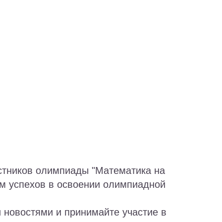
стников олимпиады "Математика на
ем успехов в освоении олимпиадной
 новостями и принимайте участие в