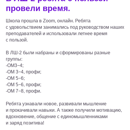
провели время.
Школа прошла в Zoom, онлайн. Ребята
с удовольствием занимались под руководством наших
преподавателей и использовали летнее время
с пользой.
В ЛШ-2 были набраны и сформированы разные
группы:
-ОМ3−4;
-ОМ 3−4, профи;
-ОМ 5−6;
-ОМ 5−6, профи;
-ОМ 7−8, профи.
Ребята узнавали новое, развивали мышление
и прокачивали навыки. А также получили мотивацию,
вдохновение, общение с единомышленниками
и заряд позитива!