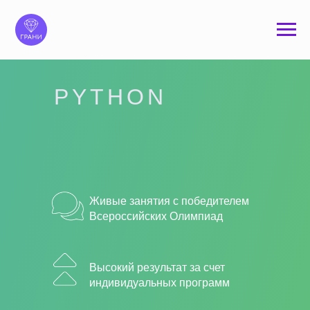
6-11
класс
PYTHON
Живые занятия с победителем
Всероссийских Олимпиад
Высокий результат за счет
индивидуальных программ