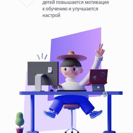
детей повышается мотивация
к обучению и улучшается
настрой