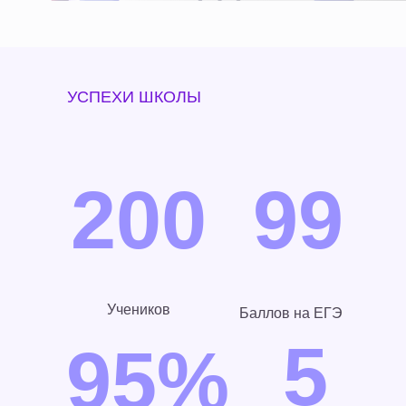
УСПЕХИ ШКОЛЫ
200
99
Учеников
Баллов на ЕГЭ
5
95%