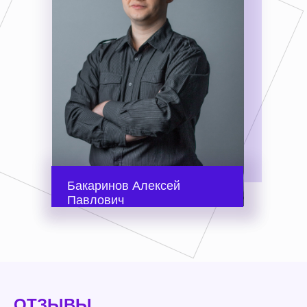
Бакаринов Алексей
Павлович
ОТЗЫВЫ