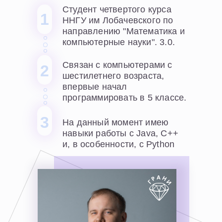
Cтудент четвертого курса
1
ННГУ им Лобачевского по
направлению "Математика и
компьютерные науки". 3.0.
Связан с компьютерами с
2
шестилетнего возраста,
впервые начал
программировать в 5 классе.
3
На данный момент имею
навыки работы с Java, C++
и, в особенности, с Python