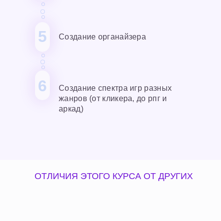
5
Создание органайзера
6
Создание спектра игр разных
жанров (от кликера, до рпг и
аркад)
ОТЛИЧИЯ ЭТОГО КУРСА ОТ ДРУГИХ