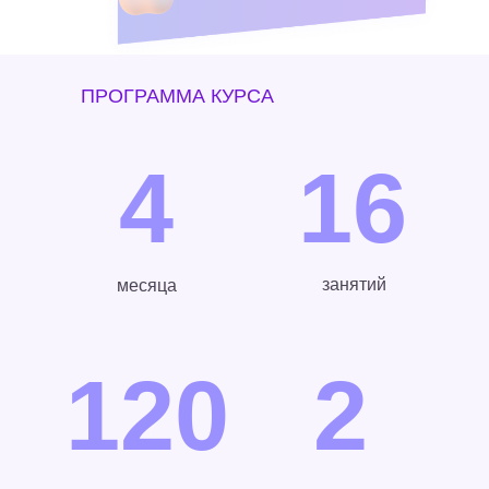
ПРОГРАММА КУРСА
4
16
занятий
месяца
120
2