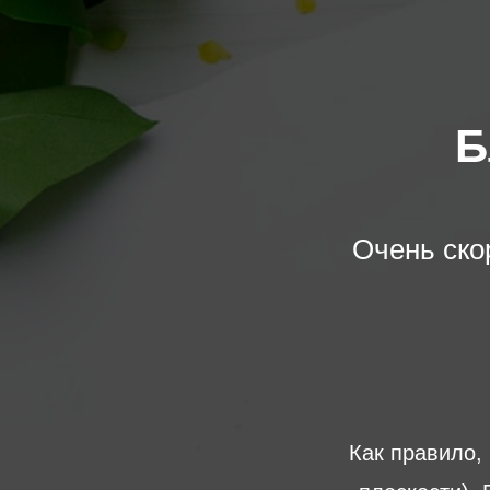
Б
Очень ско
Как правило,