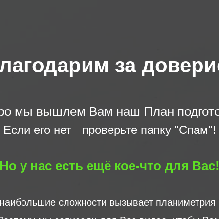
лагодарим за довери
ро мы вышлем Вам наш План подгото
Если его нет - проверьте папку "Спам"!
Но у нас есть ещё кое-что для Вас
 наибольшие сложности вызывает планиметрия 