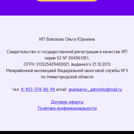
ИП Власкова Ольга Юрьевна
Cвидетельство о государственной регистрации в качестве ИП
серия 52 № 004961051,
ОГРН 313525429400021, выданного 21.10.2013
Межрайонной инспекцией Федеральной налоговой службы №3
по Нижегородской области
тел.
8-953-574-86-99
email:
granisarov_admiinfo@mail.ru
Договор оферты
Политика конфиденциальности