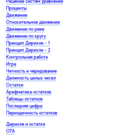
Решение систем уравнений
Проценты
Движение
Относительное движение
Движение по реке
Движение по кругу
Принцип Дирихле - 1
Принцип Дирихле - 2
Контрольная работа
Игра
Четность и чередование
Делимость целых чисел
Остатки
Арифметика остатков
Таблицы остатков
Последняя цифра
Периодичность остатков
Дирихле и остатки
ОТА