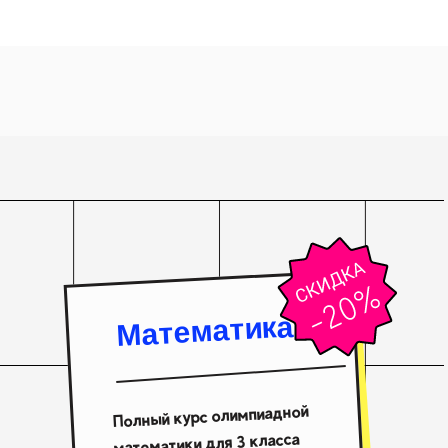
Математика
Полный курс олимпиадной
математики для 3 класса