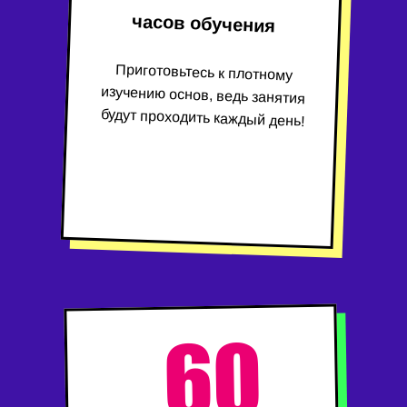
часов обучения
Приготовьтесь к плотному
изучению основ, ведь занятия
будут проходить каждый день!
60