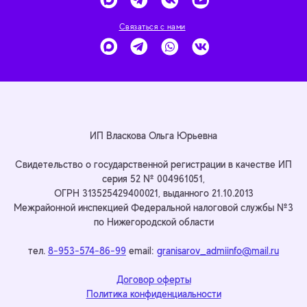
Связаться с нами
ИП Власкова Ольга Юрьевна
Cвидетельство о государственной регистрации в качестве ИП
серия 52 № 004961051,
ОГРН 313525429400021, выданного 21.10.2013
Межрайонной инспекцией Федеральной налоговой службы №3
по Нижегородской области
тел.
8-953-574-86-99
email:
granisarov_admiinfo@mail.ru
Договор оферты
Политика конфиденциальности