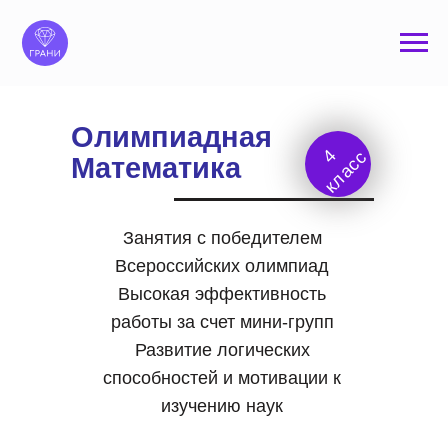
Олимпиадная
4
к
л
а
с
с
Математика
Занятия с победителем
Всероссийских олимпиад
Высокая эффективность
работы за счет мини-групп
Развитие логических
способностей и мотивации к
изучению наук