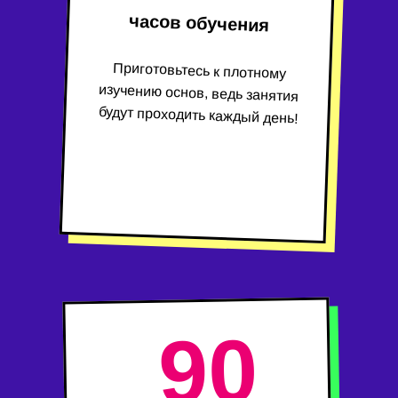
часов обучения
Приготовьтесь к плотному
изучению основ, ведь занятия
будут проходить каждый день!
90