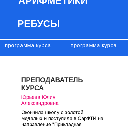
АРИФМЕТИКИ
РЕБУСЫ
программа курса
программа курса
ПРЕПОДАВАТЕЛЬ
КУРСА
Юрьева Юлия
Александровна
Окончила школу с золотой
медалью и поступила в СарФТИ на
направление "Прикладная