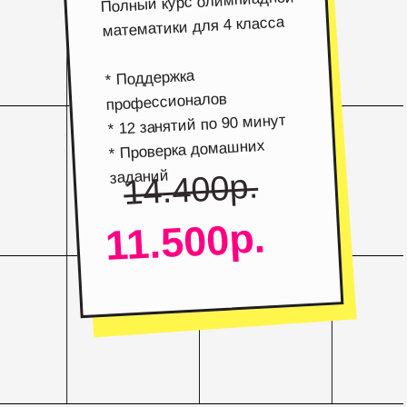
Полный курс олимпиадной
математики для 4 класса
* Поддержка
профессионалов
* 12 занятий по 90 минут
* Проверка домашних
заданий
14.400р.
11.500р.