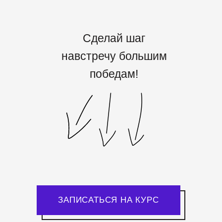
Сделай шаг
навстречу большим
победам!
ЗАПИСАТЬСЯ НА КУРС