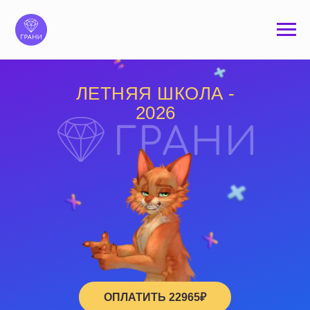
ЛЕТНЯЯ ШКОЛА -
2026
ОПЛАТИТЬ 22965₽